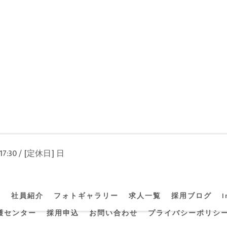
17:30 / [定休日] 日
A
社員紹介
フォトギャラリー
求人一覧
採用ブログ
I
護センター
採用申込
お問い合わせ
プライバシーポリシ