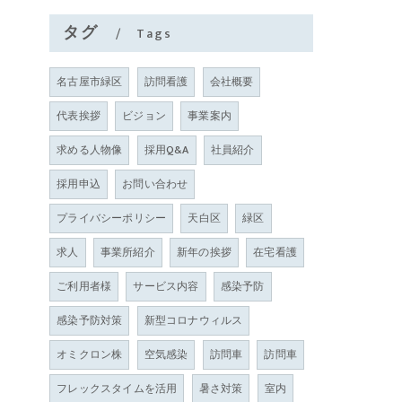
タグ
Tags
名古屋市緑区
訪問看護
会社概要
代表挨拶
ビジョン
事業案内
求める人物像
採用Q&A
社員紹介
採用申込
お問い合わせ
プライバシーポリシー
天白区
緑区
求人
事業所紹介
新年の挨拶
在宅看護
ご利用者様
サービス内容
感染予防
感染予防対策
新型コロナウィルス
オミクロン株
空気感染
訪問車
訪問車
フレックスタイムを活用
暑さ対策
室内