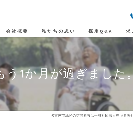
会社概要
私たちの思い
採用Q&A
求
もう1か月が過ぎました
名古屋市緑区の訪問看護は一般社団法人在宅看護