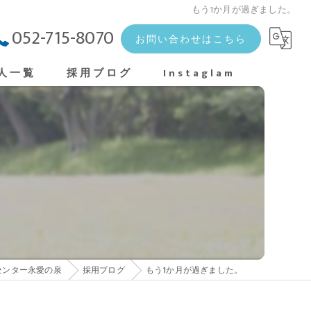
もう1か月が過ぎました。
052-715-8070
お問い合わせはこちら
人一覧
採用ブログ
Instaglam
。
センター永愛の泉
採用ブログ
もう1か月が過ぎました。