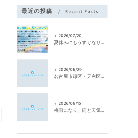
最近の投稿
Recent Posts
2026/07/20
夏休みにもうすぐなります。
2026/06/29
名古屋市緑区・天白区中心の訪問看護行っています。看護師さん・理学療法士さんの求人募集しております。
2026/06/15
梅雨になり、雨と天気が行ったり来たりで、体調不良になる時期になりました。