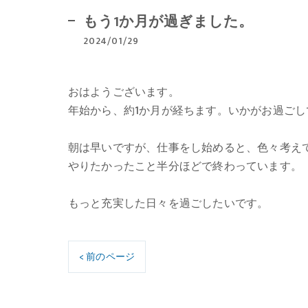
もう1か月が過ぎました。
2024/01/29
おはようございます。
年始から、約1か月が経ちます。いかがお過ごし
朝は早いですが、仕事をし始めると、色々考え
やりたかったこと半分ほどで終わっています。
もっと充実した日々を過ごしたいです。
< 前のページ