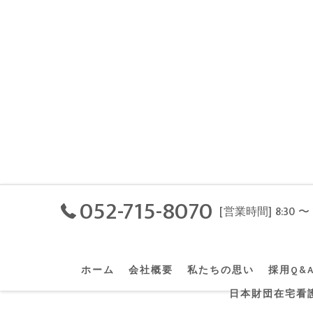
052-715-8070
[営業時間] 8:30 〜 
ホーム
会社概要
私たちの思い
採用Q&
日本財団在宅看